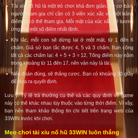
Tài xỉu nổ hũ là một trò chơi khá đơn giản. Về cơ bản,
người tham gia chỉ cần có 3 viên xúc xắc và một bảng
điểm là có thể tham gia. Mỗi mặt của xúc xắc sẽ tương
ứng với một số điểm nhất định.
Khi lắc, mỗi con sẽ dừng lại ở một mặt, từ 1 đến 6
chấm. Giả sử bạn lắc được 4, 5 và 3 chấm. Bạn cộng
tất cả các chấm lại: 4 + 5 + 3 = 12. Tổng điểm này nằm
trong khoảng từ 11 đến 17, nên ván này là tài.
Nếu đoán đúng, sẽ thắng cược. Bạn có khoảng 30 giây
để đưa ra quyết định.
Lưu ý: Tỷ lệ trả thưởng cụ thể và các quy định về game
này có thể khác nhau tùy thuộc vào từng thời điểm. Vì vậy,
bạn nên tham khảo thông tin chi tiết trên trang web của
33WIN trước khi chơi.
Mẹo chơi tài xỉu nổ hũ 33WIN luôn thắng