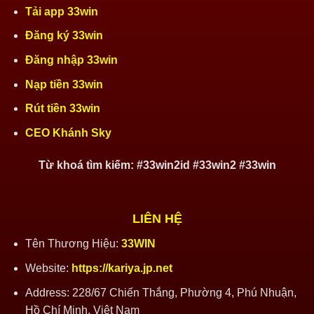
Tải app 33win
Đăng ký 33win
Đăng nhập 33win
Nạp tiền 33win
Rút tiền 33win
CEO Khánh Sky
Từ khoá tìm kiếm: #33win2id #33win2 #33win
LIÊN HỆ
Tên Thương Hiệu:
33WIN
Website:
https://kariya.jp.net
Address:
228/67 Chiến Thắng, Phường 4, Phú Nhuận,
Hồ Chí Minh, Việt Nam