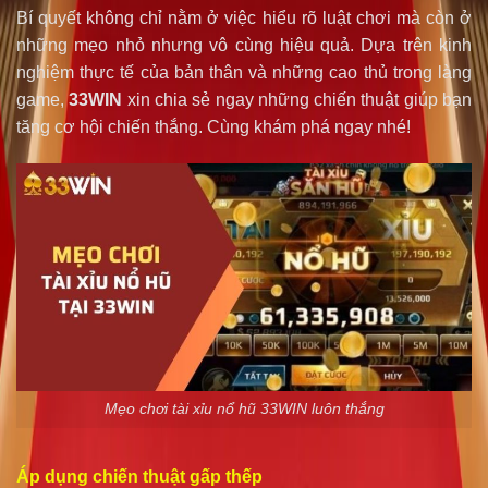
Bí quyết không chỉ nằm ở việc hiểu rõ luật chơi mà còn ở
những mẹo nhỏ nhưng vô cùng hiệu quả. Dựa trên kinh
nghiệm thực tế của bản thân và những cao thủ trong làng
game,
33WIN
xin chia sẻ ngay những chiến thuật giúp bạn
tăng cơ hội chiến thắng. Cùng khám phá ngay nhé!
Mẹo chơi tài xỉu nổ hũ 33WIN luôn thắng
Áp dụng chiến thuật gấp thếp